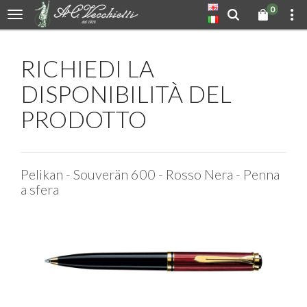
0
RICHIEDI LA
DISPONIBILITÀ DEL
PRODOTTO
Pelikan - Souverän 600 - Rosso Nera - Penna
a sfera