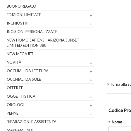
BUONO REGALO
EDIZIONI LIMITATE
INCHIOSTRI
INCISIONI PERSONALIZZATE
NEW HOMO SAPIENS - ARIZONA SUNSET -
LIMITED EDITION 888
NEW MEGAJET
NOVITÀ
OCCHIALI DA LETTURA
OCCHIALI DA SOLE
Torna alla 
OFFERTE
OGGETTISTICA
OROLOGI
Codice Pro
PENNE
RIPARAZIONI E ASSISTENZA
Nome
MAPPAMONDI