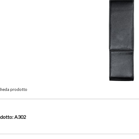
scheda prodotto
dotto:
A302