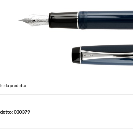
scheda prodotto
dotto:
030379