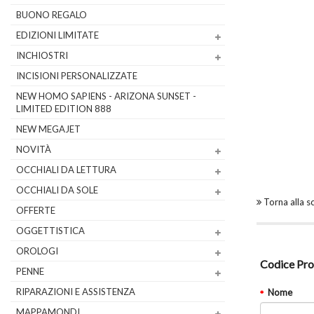
BUONO REGALO
EDIZIONI LIMITATE
INCHIOSTRI
INCISIONI PERSONALIZZATE
NEW HOMO SAPIENS - ARIZONA SUNSET -
LIMITED EDITION 888
NEW MEGAJET
NOVITÀ
OCCHIALI DA LETTURA
OCCHIALI DA SOLE
Torna alla 
OFFERTE
OGGETTISTICA
OROLOGI
Codice Pro
PENNE
RIPARAZIONI E ASSISTENZA
Nome
MAPPAMONDI